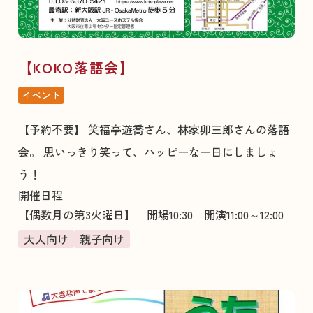
【KOKO落語会】
イベント
【予約不要】 笑福亭遊喬さん、林家卯三郎さんの落語
会。 思いっきり笑って、ハッピーな一日にしましょ
う！
開催日程
【偶数月の第3火曜日】 開場10:30 開演11:00～12:00
大人向け
親子向け