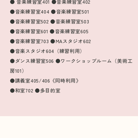
● 音楽練習室401 ●音楽練習室402
●音楽練習室404 ●音楽練習室501
●音楽練習室502 ●音楽練習室503
●音楽練習室601 ●音楽練習室605
●音楽練習室703 ●MAスタジオ602
●音楽スタジオ604（練習利用）
●ダンス練習室506 ●ワークショップルーム（美術工
房101）
●講義室405/406《同時利用》
●和室702 ●多目的室