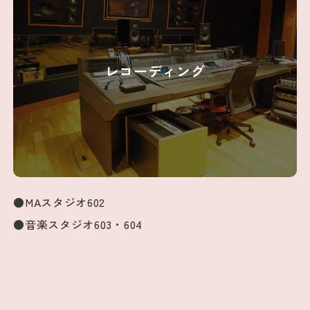
レコーディング
●MAスタジオ602
●音楽スタジオ603・604