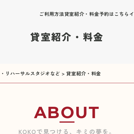
ご利用方法
貸室紹介・料金
予約はこちら
貸室紹介・料金
修室・リハーサルスタジオなど
>
貸室紹介・料金
ABOUT
KOKOで見つける、キミの夢を。