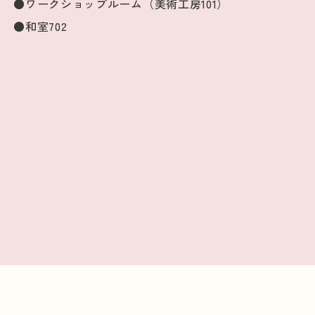
●ワークショップルーム（美術工房101）
●和室702