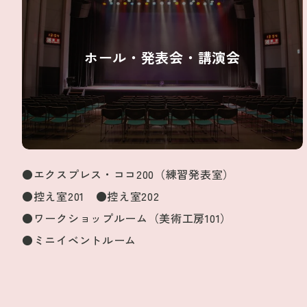
ホール・発表会・講演会
●エクスプレス・ココ200（練習発表室）
●控え室201 ●控え室202
●ワークショップルーム（美術工房101）
●ミニイベントルーム