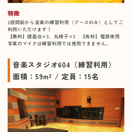
特徴
2週間前から音楽の練習利用（ブースのみ）としてご
利用いただけます！
【無料】譜面台×3、丸椅子×3 【有料】電源使用
写真のマイクは練習利用では使用できません。
音楽スタジオ604（練習利用）
面積：59m² / 定員：15名