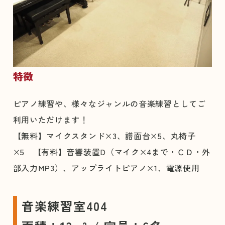
特徴
ピアノ練習や、様々なジャンルの音楽練習としてご
利用いただけます！
【無料】マイクスタンド×3、譜面台×5、丸椅子
×5 【有料】音響装置D（マイク×4まで・ＣＤ・外
部入力MP3）、アップライトピアノ×1、電源使用
音楽練習室404