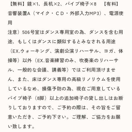
【無料】鏡×1、長机×2、パイプ椅子×8 【有料】
音響装置A（マイク・ＣＤ・外部入力MP3）、電源使
用
注意）506号室はダンス専用室の為、ダンスを含む用
途、もしくはダンスに類似するとみなされる用途
（EX.ウォーキング、演劇公演リハーサル、ヨガ、体
操等）以外（EX.音楽練習のみ、吹奏楽のリハーサ
ル、一般的な会議、講義等）ではご利用頂けませ
ん、また、床はダンス専用の高級リノリウムを使用
しているなめ、損傷予防の為、現在ご用意している
パイプ椅子（8脚）以上の追加椅子の貸し出しはお断
りしておりますので、ご予約の際は、その旨をご留
意いただき、ご予約下さい。ご理解、ご協力をお願
い致します。