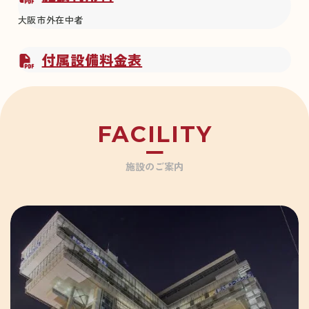
大阪市外在中者
付属設備料金表
FACILITY
施設のご案内