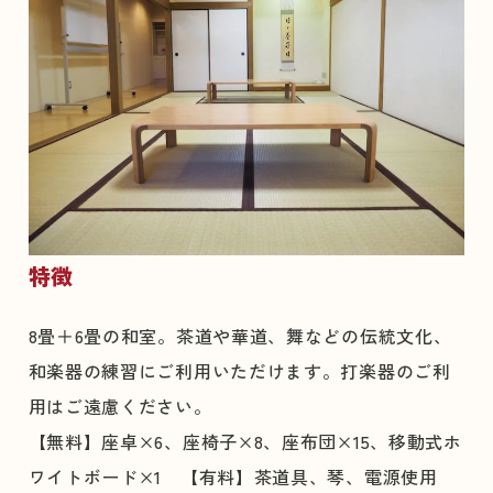
特徴
8畳＋6畳の和室。茶道や華道、舞などの伝統文化、
和楽器の練習にご利用いただけます。打楽器のご利
用はご遠慮ください。
【無料】座卓×6、座椅子×8、座布団×15、移動式ホ
ワイトボード×1 【有料】茶道具、琴、電源使用