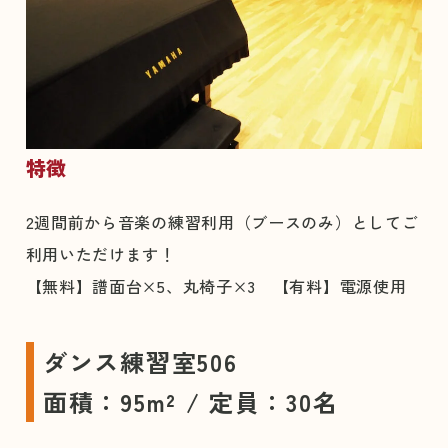
特徴
2週間前から音楽の練習利用（ブースのみ）としてご
利用いただけます！
【無料】譜面台×5、丸椅子×3 【有料】電源使用
ダンス練習室506
面積：95m² / 定員：30名