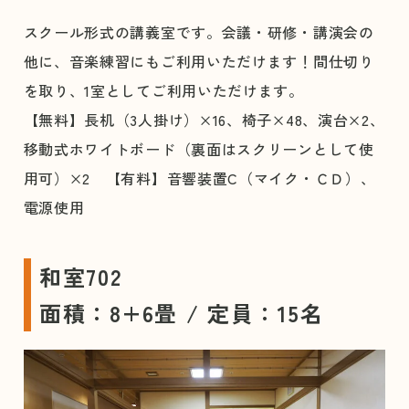
スクール形式の講義室です。会議・研修・講演会の
他に、音楽練習にもご利用いただけます！間仕切り
を取り、1室としてご利用いただけます。
【無料】長机（3人掛け）×16、椅子×48、演台×2、
移動式ホワイトボード（裏面はスクリーンとして使
用可）×2 【有料】音響装置C（マイク・ＣＤ）、
電源使用
和室702
面積：8+6畳 / 定員：15名