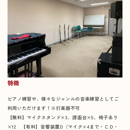
特徴
ピアノ練習や、様々なジャンルの音楽練習としてご
利用いただけます！※打楽器不可
【無料】マイクスタンド×3、譜面台×5、椅子あり
×12 【有料】音響装置D（マイク×4まで・ＣＤ・