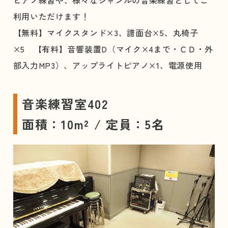
利用いただけます！
【無料】マイクスタンド×3、譜面台×5、丸椅子
×5 【有料】音響装置D（マイク×4まで・ＣＤ・外
部入力MP3）、アップライトピアノ×1、電源使用
音楽練習室402
面積：10m² / 定員：5名