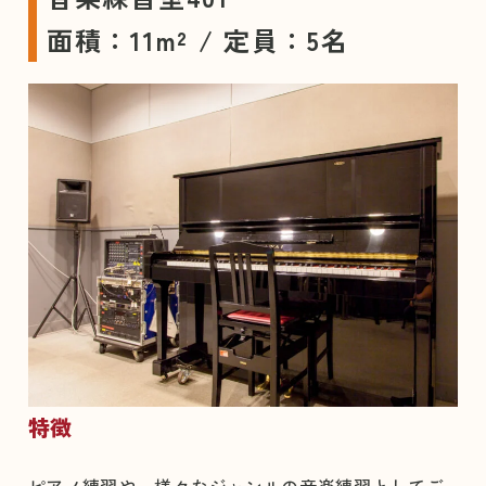
面積：11m² / 定員：5名
特徴
ピアノ練習や、様々なジャンルの音楽練習としてご