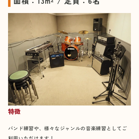
面積：13m² / 定員：6名
特徴
バンド練習や、様々なジャンルの音楽練習としてご
利用いただけます！