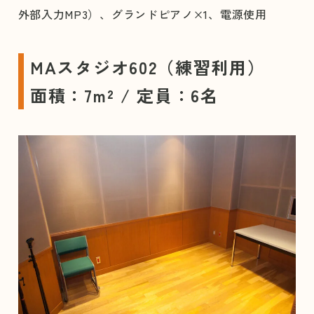
外部入力MP3）、グランドピアノ×1、電源使用
MAスタジオ602（練習利用）
面積：7m² / 定員：6名