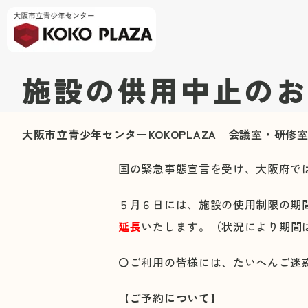
施設の供用中止のお
大阪市立青少年センターKOKOPLAZA 会議室・研
国の緊急事態宣言を受け、大阪府で
５月６日には、施設の使用制限の期間
延長
いたします。（状況により期間
〇ご利用の皆様には、たいへんご迷
【ご予約について】