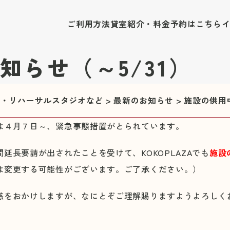
ご利用方法
貸室紹介・料金
予約はこちら
知らせ（～5/31）
修室・リハーサルスタジオなど
>
最新のお知らせ
>
施設の供用
は４月７日～、緊急事態措置がとられています。
延長要請が出されたことを受けて、KOKOPLAZAでも
施設
は変更する可能性がございます。ご了承ください。）
惑をおかけしますが、なにとぞご理解賜りますようよろしく