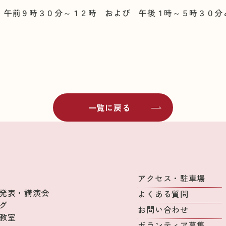
、午前９時３０分～１２時 および 午後１時～５時３０分
一覧に戻る
アクセス・駐車場
発表・講演会
よくある質問
グ
お問い合わせ
教室
ボランティア募集