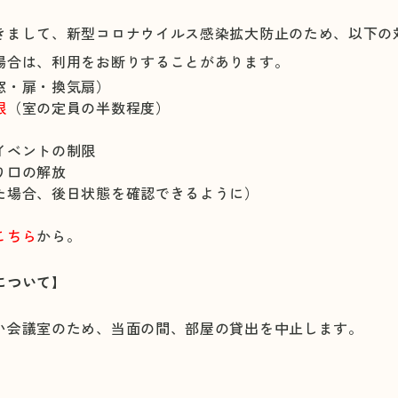
きまして、新型コロナウイルス感染拡大防止のため、以下の
場合は、利用をお断りすることがあります。
窓・扉・換気扇）
限
（室の定員の半数程度）
イベントの制限
り口の解放
た場合、後日状態を確認できるように）
こちら
から。
について】
い会議室のため、当面の間、部屋の貸出を中止します。