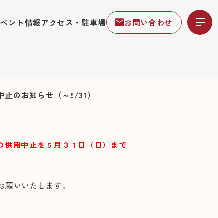
イベント情報
アクセス・駐車場
お問い合わせ
中止のお知らせ（～5/31）
の供用中止を５月３１日（日）まで
お願いいたします。