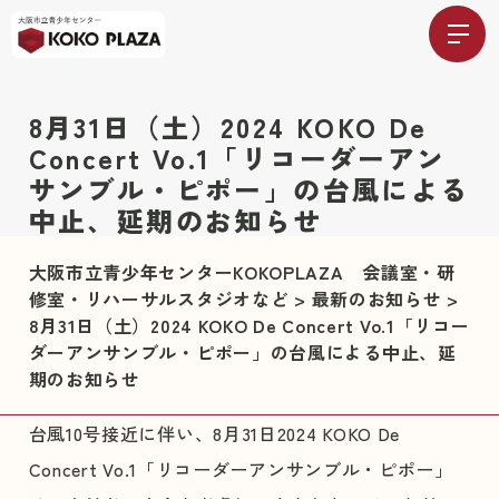
8月31日（土）2024 KOKO De
Concert Vo.1「リコーダーアン
サンブル・ピポー」の台風による
中止、延期のお知らせ
大阪市立青少年センターKOKOPLAZA 会議室・研
修室・リハーサルスタジオなど
>
最新のお知らせ
>
8月31日（土）2024 KOKO De Concert Vo.1「リコー
ダーアンサンブル・ピポー」の台風による中止、延
期のお知らせ
台風10号接近に伴い、8月31日2024 KOKO De
Concert Vo.1「リコーダーアンサンブル・ピポー」