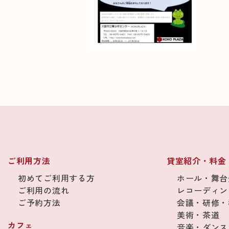
ご利用方法
貸室紹介・料金
初めてご利用する方
ホール・舞台
ご利用の流れ
レコーディン
ご予約方法
会議・研修・
美術・茶道
カフェ
音楽・ダンス