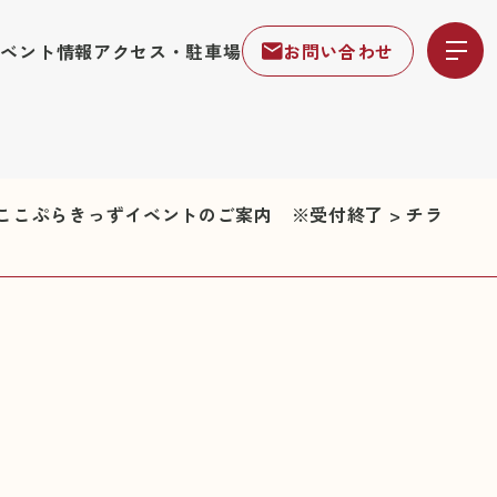
イベント情報
アクセス・駐車場
お問い合わせ
施ここぷらきっずイベントのご案内 ※受付終了
>
チラ