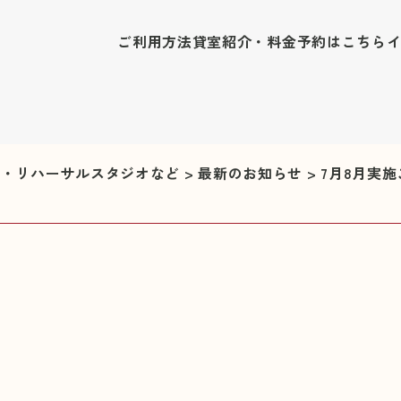
ご利用方法
貸室紹介・料金
予約はこちら
修室・リハーサルスタジオなど
>
最新のお知らせ
>
7月8月実