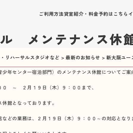
ご利用方法
貸室紹介・料金
予約はこちら
ル メンテナンス休
修室・リハーサルスタジオなど
>
最新のお知らせ
>
新大阪ユー
青少年センター宿泊部門）のメンテナンス休館についてご案
００ ～ ２月１９日（木）９：００まで、
ス休館となっております。
信などの業務は、２月１９日（木）９：００～の対応となり