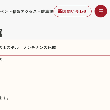
イベント情報
アクセス・駐車場
お問い合わせ
館
スホステル メンテナンス休館
内」
ます。