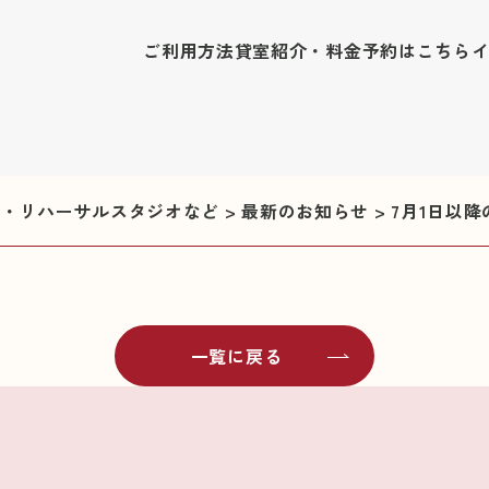
ご利用方法
貸室紹介・料金
予約はこちら
修室・リハーサルスタジオなど
>
最新のお知らせ
>
7月1日以
一覧に戻る