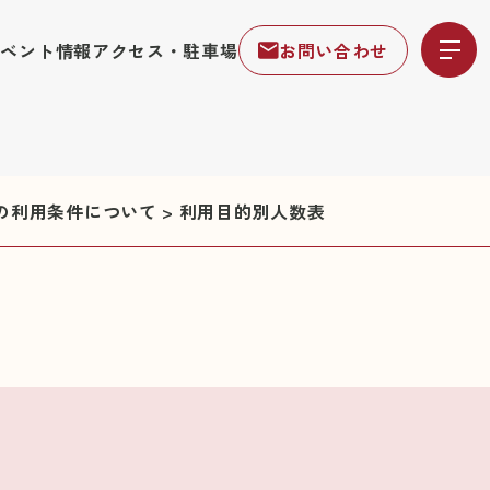
イベント情報
アクセス・駐車場
お問い合わせ
降の利用条件について
>
利用目的別人数表