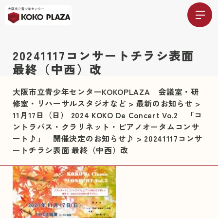
20241117コンサートチラシ表面
最終（中西）改
大阪市立青少年センターKOKOPLAZA 会議室・研
修室・リハーサルスタジオなど
>
最新のお知らせ
>
11月17日（日） 2024 KOKO De Concert Vo.2 「コ
ントラバス・クラリネット・ピアノオータムコンサ
ート♪」 開催決定のお知らせ♪
>
20241117コンサ
ートチラシ表面 最終（中西）改