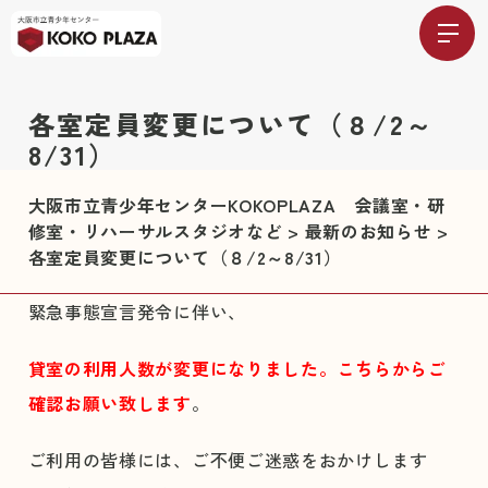
各室定員変更について（８/2～
8/31）
大阪市立青少年センターKOKOPLAZA 会議室・研
修室・リハーサルスタジオなど
>
最新のお知らせ
>
各室定員変更について（８/2～8/31）
緊急事態宣言発令に伴い、
貸室の利用人数が変更になりました。
こちら
からご
確認お願い致します
。
ご利用の皆様には、ご不便ご迷惑をおかけします