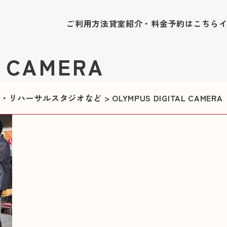
ご利用方法
貸室紹介・料金
予約はこちら
L CAMERA
修室・リハーサルスタジオなど
>
OLYMPUS DIGITAL CAMERA