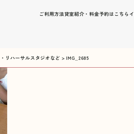
ご利用方法
貸室紹介・料金
予約はこちら
修室・リハーサルスタジオなど
>
IMG_2685