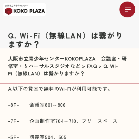
Q. Wi-Fi（無線LAN）は繋がり
ますか？
大阪市立青少年センターKOKOPLAZA 会議室・研
修室・リハーサルスタジオなど
>
FAQ
>
Q. Wi-
Fi（無線LAN）は繋がりますか？
A.以下の貸室で無料のWi-Fiが利用可能です。
–8F– 会議室801～806
–7F– 企画制作室704～710、フリースペース
–5F– 講義室504、505