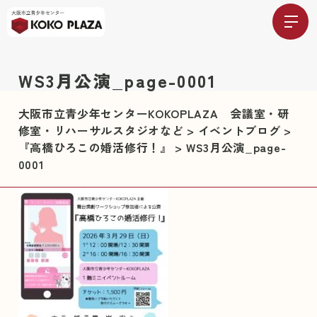
WS3月公演_page-0001
大阪市立青少年センターKOKOPLAZA 会議室・研
修室・リハーサルスタジオなど
>
イベントブログ
>
『高橋ひろこの婚活修行！』
>
WS3月公演_page-
0001