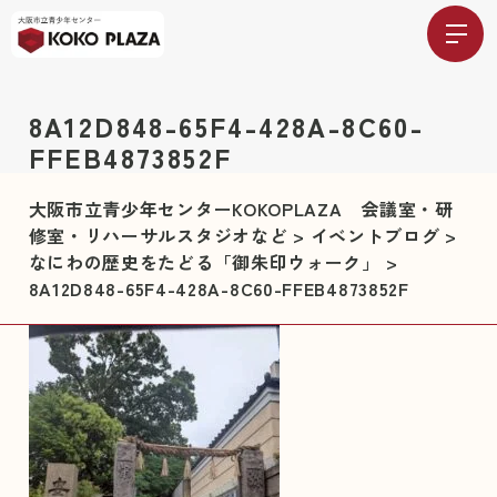
8A12D848-65F4-428A-8C60-
FFEB4873852F
大阪市立青少年センターKOKOPLAZA 会議室・研
修室・リハーサルスタジオなど
>
イベントブログ
>
なにわの歴史をたどる「御朱印ウォーク」
>
8A12D848-65F4-428A-8C60-FFEB4873852F