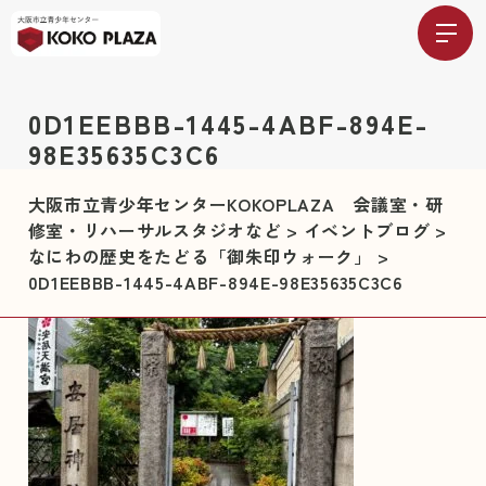
0D1EEBBB-1445-4ABF-894E-
98E35635C3C6
大阪市立青少年センターKOKOPLAZA 会議室・研
修室・リハーサルスタジオなど
>
イベントブログ
>
なにわの歴史をたどる「御朱印ウォーク」
>
0D1EEBBB-1445-4ABF-894E-98E35635C3C6