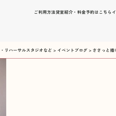
ご利用方法
貸室紹介・料金
予約はこちら
修室・リハーサルスタジオなど
>
イベントブログ
>
ささっと描