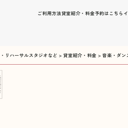
ご利用方法
貸室紹介・料金
予約はこちら
修室・リハーサルスタジオなど
>
貸室紹介・料金
>
音楽・ダン