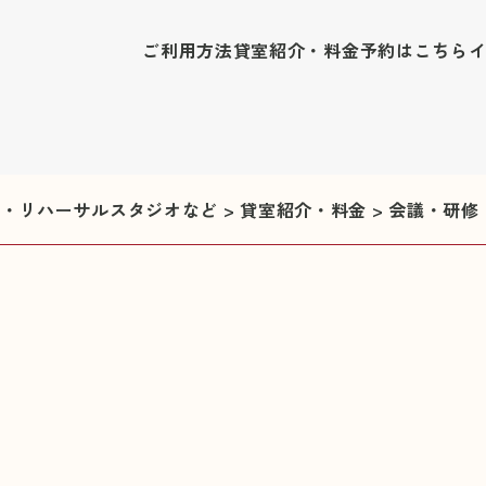
ご利用方法
貸室紹介・料金
予約はこちら
修室・リハーサルスタジオなど
>
貸室紹介・料金
>
会議・研修