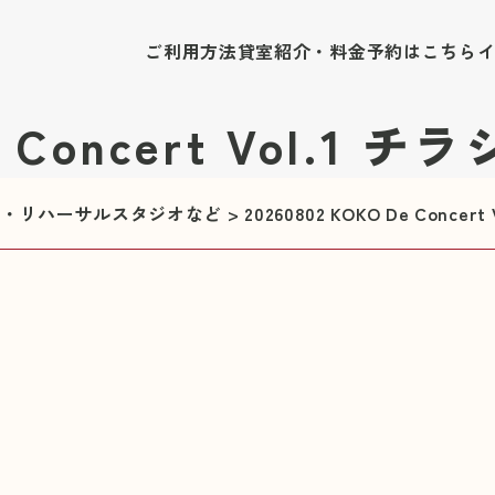
ご利用方法
貸室紹介・料金
予約はこちら
e Concert Vol.1 
修室・リハーサルスタジオなど
>
20260802 KOKO De Concer