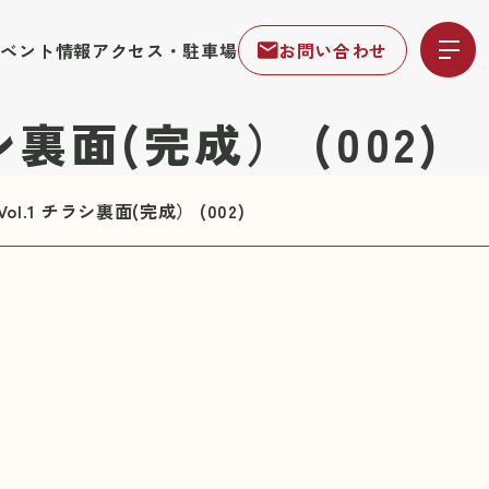
イベント情報
アクセス・駐車場
お問い合わせ
チラシ裏面(完成） (002)
t Vol.1 チラシ裏面(完成） (002)