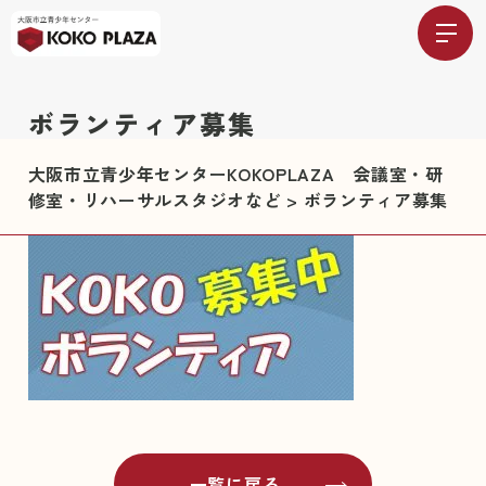
ボランティア募集
大阪市立青少年センターKOKOPLAZA 会議室・研
修室・リハーサルスタジオなど
>
ボランティア募集
一覧に戻る