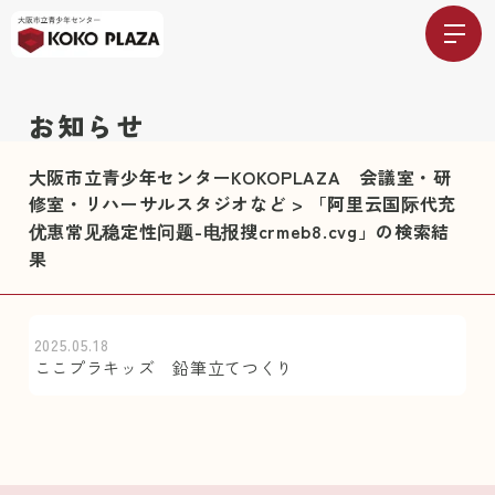
お知らせ
大阪市立青少年センターKOKOPLAZA 会議室・研
修室・リハーサルスタジオなど
>
「阿里云国际代充
优惠常见稳定性问题-电报搜crmeb8.cvg」の検索結
果
2025.05.18
ここプラキッズ 鉛筆立てつくり